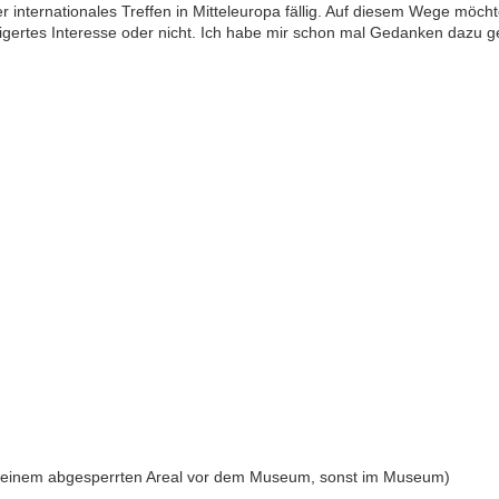
nternationales Treffen in Mitteleuropa fällig. Auf diesem Wege möch
igertes Interesse oder nicht. Ich habe mir schon mal Gedanken dazu g
n einem abgesperrten Areal vor dem Museum, sonst im Museum)