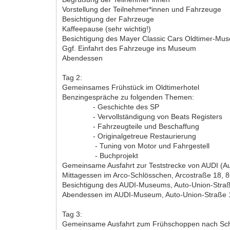
Vorstellung der Teilnehmer*innen und Fahrzeuge
Besichtigung der Fahrzeuge
Kaffeepause (sehr wichtig!)
Besichtigung des Mayer Classic Cars Oldtimer-Mu
Ggf. Einfahrt des Fahrzeuge ins Museum
Abendessen
Tag 2:
Gemeinsames Frühstück im Oldtimerhotel
Benzingespräche zu folgenden Themen:
- Geschichte des SP
- Vervollständigung von Beats Registers
- Fahrzeugteile und Beschaffung
- Originalgetreue Restaurierung
- Tuning von Motor und Fahrgestell
- Buchprojekt
Gemeinsame Ausfahrt zur Teststrecke von AUDI (Audi
Mittagessen im Arco-Schlösschen, Arcostraße 18,
Besichtigung des AUDI-Museums, Auto-Union-Straß
Abendessen im AUDI-Museum, Auto-Union-Straße 1
Tag 3:
Gemeinsame Ausfahrt zum Frühschoppen nach Schlo