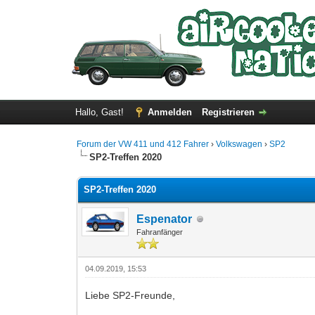
Hallo, Gast!
Anmelden
Registrieren
Forum der VW 411 und 412 Fahrer
›
Volkswagen
›
SP2
SP2-Treffen 2020
SP2-Treffen 2020
Espenator
Fahranfänger
04.09.2019, 15:53
Liebe SP2-Freunde,