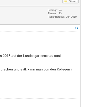
Zitieren
Beiträge: 74
Themen: 23
Registriert seit: Jun 2019
#3
fen 2018 auf der Landesgartenschau total
u sprechen und evtl. kann man von den Kollegen in