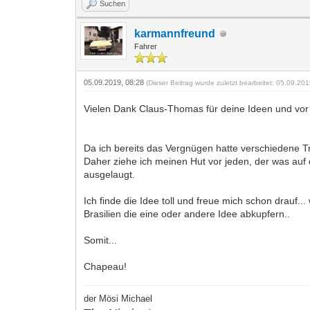
Suchen
karmannfreund
Fahrer
05.09.2019, 08:28
(Dieser Beitrag wurde zuletzt bearbeitet: 05.09.20
Vielen Dank Claus-Thomas für deine Ideen und vo
Da ich bereits das Vergnügen hatte verschiedene Tre
Daher ziehe ich meinen Hut vor jeden, der was auf 
ausgelaugt.
Ich finde die Idee toll und freue mich schon drauf.
Brasilien die eine oder andere Idee abkupfern..
Somit...
Chapeau!
der Mösi Michael