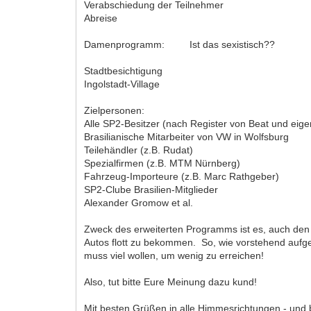
Verabschiedung der Teilnehmer
Abreise
Damenprogramm: Ist das sexistisch??
Stadtbesichtigung
Ingolstadt-Village
Zielpersonen:
Alle SP2-Besitzer (nach Register von Beat und ei
Brasilianische Mitarbeiter von VW in Wolfsburg
Teilehändler (z.B. Rudat)
Spezialfirmen (z.B. MTM Nürnberg)
Fahrzeug-Importeure (z.B. Marc Rathgeber)
SP2-Clube Brasilien-Mitglieder
Alexander Gromow et al.
Zweck des erweiterten Programms ist es, auch den S
Autos flott zu bekommen. So, wie vorstehend aufgef
muss viel wollen, um wenig zu erreichen!
Also, tut bitte Eure Meinung dazu kund!
Mit besten Grüßen in alle Himmesrichtungen - und 