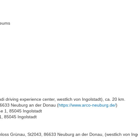
seums
 driving experience center, westlich von Ingolstadt), ca. 20 km.
 86633 Neuburg an der Donau (
https://www.arco-neuburg.de/
)
e 1, 85045 Ingolstadt
, 85045 Ingolstadt
ss Grünau, St2043, 86633 Neuburg an der Donau, (westlich von Ingol