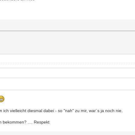
n ich vielleicht diesmal dabei - so "nah" zu mir, war´s ja noch nie.
on bekommen? .... Respekt