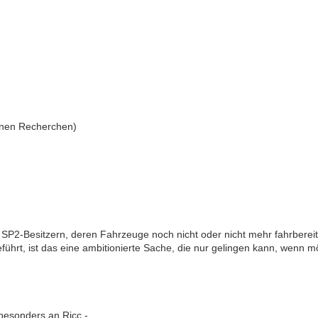
genen Recherchen)
P2-Besitzern, deren Fahrzeuge noch nicht oder nicht mehr fahrbereit 
ührt, ist das eine ambitionierte Sache, die nur gelingen kann, wenn 
besonders an Ricc -