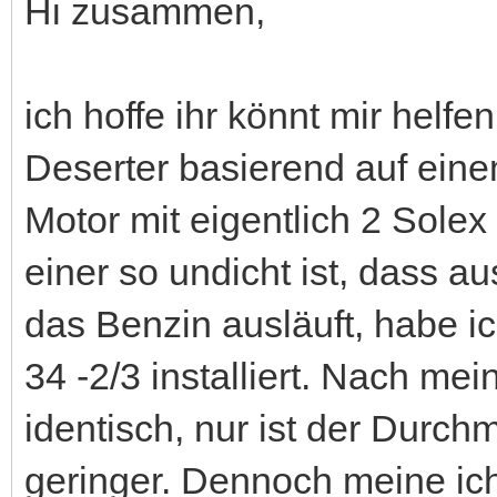
Hi zusammen,
ich hoffe ihr könnt mir helf
Deserter basierend auf eine
Motor mit eigentlich 2 Sole
einer so undicht ist, dass 
das Benzin ausläuft, habe i
34 -2/3 installiert. Nach m
identisch, nur ist der Durc
geringer. Dennoch meine ic