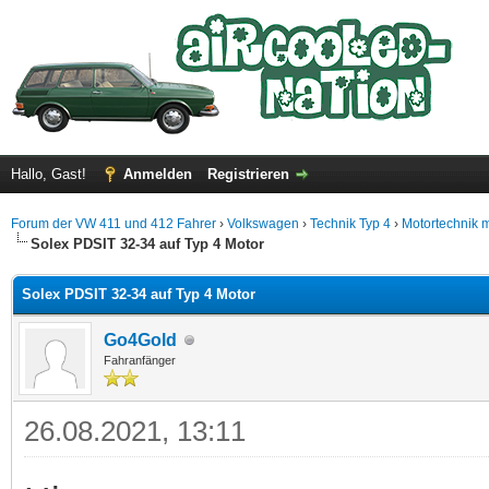
Hallo, Gast!
Anmelden
Registrieren
Forum der VW 411 und 412 Fahrer
›
Volkswagen
›
Technik Typ 4
›
Motortechnik 
Solex PDSIT 32-34 auf Typ 4 Motor
Solex PDSIT 32-34 auf Typ 4 Motor
Go4Gold
Fahranfänger
26.08.2021, 13:11