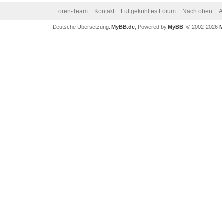
Foren-Team
Kontakt
Luftgekühltes Forum
Nach oben
A
Deutsche Übersetzung:
MyBB.de
, Powered by
MyBB
, © 2002-2026