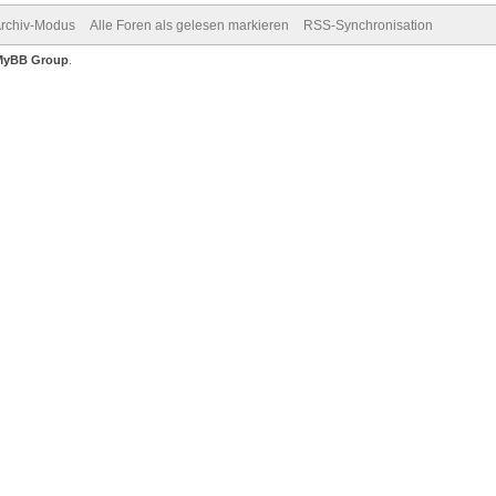
rchiv-Modus
Alle Foren als gelesen markieren
RSS-Synchronisation
MyBB Group
.