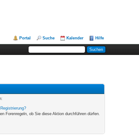
Portal
Suche
Kalender
Hilfe
n:
|
Registrierung?
en Forenregeln, ob Sie diese Aktion durchführen dürfen.