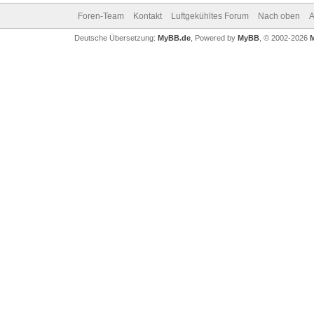
Foren-Team
Kontakt
Luftgekühltes Forum
Nach oben
A
Deutsche Übersetzung:
MyBB.de
, Powered by
MyBB
, © 2002-2026