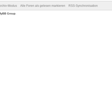
rchiv-Modus
Alle Foren als gelesen markieren
RSS-Synchronisation
MyBB Group
.