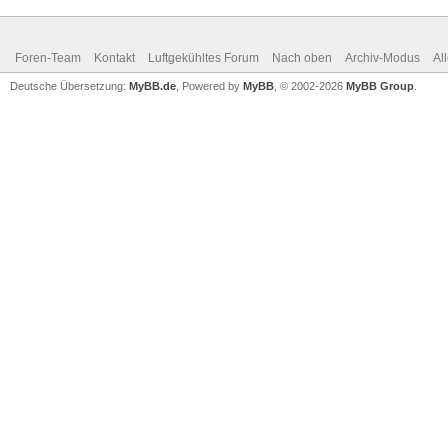
Foren-Team
Kontakt
Luftgekühltes Forum
Nach oben
Archiv-Modus
Al
Deutsche Übersetzung:
MyBB.de
, Powered by
MyBB
, © 2002-2026
MyBB Group
.