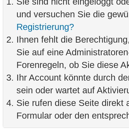
Sie sind nicht eingeloggt ode
und versuchen Sie die gewü
Registrierung?
Ihnen fehlt die Berechtigung
Sie auf eine Administratore
Forenregeln, ob Sie diese Ak
Ihr Account könnte durch de
sein oder wartet auf Aktivier
Sie rufen diese Seite direkt
Formular oder den entsprec