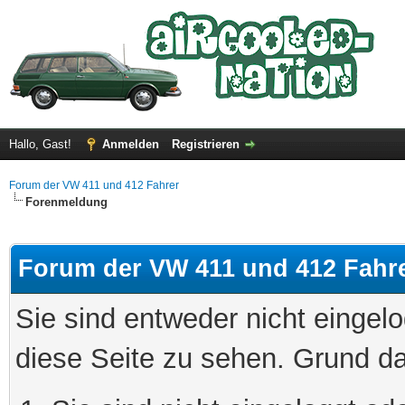
Hallo, Gast!
Anmelden
Registrieren
Forum der VW 411 und 412 Fahrer
Forenmeldung
Forum der VW 411 und 412 Fahr
Sie sind entweder nicht eingelo
diese Seite zu sehen. Grund da