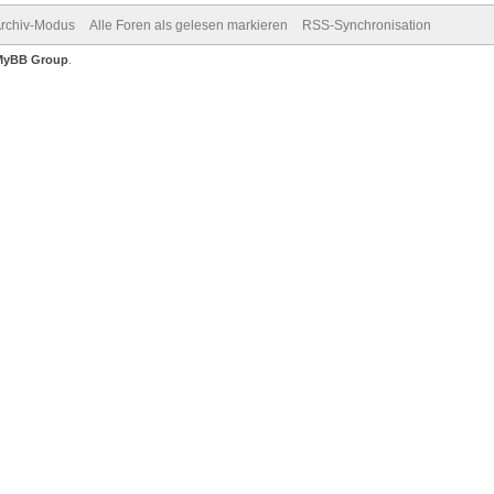
rchiv-Modus
Alle Foren als gelesen markieren
RSS-Synchronisation
MyBB Group
.