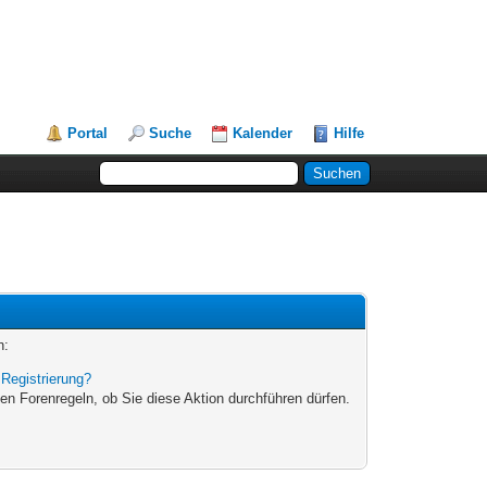
Portal
Suche
Kalender
Hilfe
n:
|
Registrierung?
en Forenregeln, ob Sie diese Aktion durchführen dürfen.