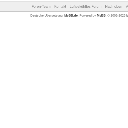
Foren-Team
Kontakt
Luftgekühltes Forum
Nach oben
A
Deutsche Übersetzung:
MyBB.de
, Powered by
MyBB
, © 2002-2026