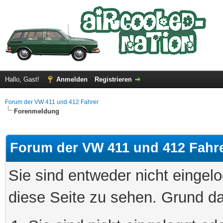
Hallo, Gast!
Anmelden
Registrieren
Forum der VW 411 und 412 Fahrer
Forenmeldung
Forum der VW 411 und 412 Fahr
Sie sind entweder nicht eingelo
diese Seite zu sehen. Grund da