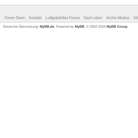
Foren-Team
Kontakt
Luftgekühltes Forum
Nach oben
Archiv-Modus
Al
Deutsche Übersetzung:
MyBB.de
, Powered by
MyBB
, © 2002-2026
MyBB Group
.