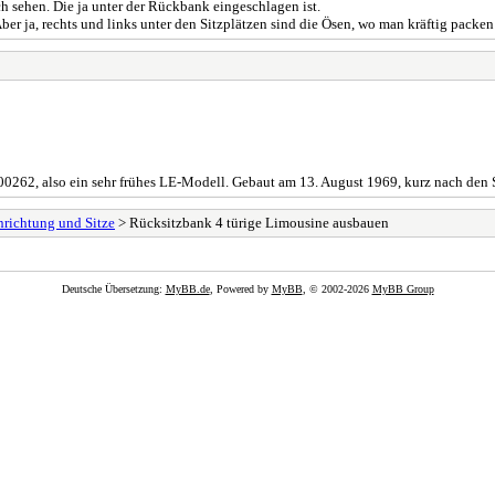
h sehen. Die ja unter der Rückbank eingeschlagen ist.
Aber ja, rechts und links unter den Sitzplätzen sind die Ösen, wo man kräftig packe
000262, also ein sehr frühes LE-Modell. Gebaut am 13. August 1969, kurz nach den
nrichtung und Sitze
> Rücksitzbank 4 türige Limousine ausbauen
Deutsche Übersetzung:
MyBB.de
, Powered by
MyBB
, © 2002-2026
MyBB Group