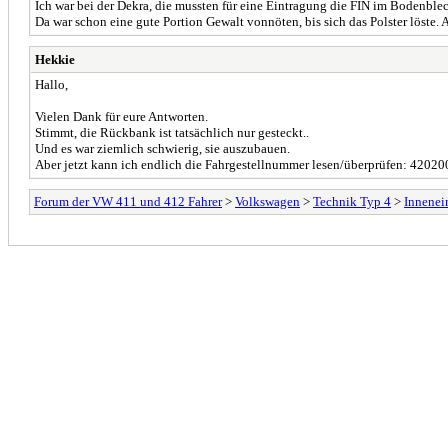
Ich war bei der Dekra, die mussten für eine Eintragung die FIN im Bodenblec
Da war schon eine gute Portion Gewalt vonnöten, bis sich das Polster löste. 
Hekkie
Hallo,
Vielen Dank für eure Antworten.
Stimmt, die Rückbank ist tatsächlich nur gesteckt..
Und es war ziemlich schwierig, sie auszubauen.
Aber jetzt kann ich endlich die Fahrgestellnummer lesen/überprüfen: 4202
Forum der VW 411 und 412 Fahrer
>
Volkswagen
>
Technik Typ 4
>
Innenei