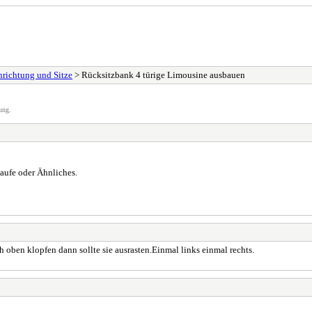
nrichtung und Sitze
> Rücksitzbank 4 türige Limousine ausbauen
ung.
aufe oder Ähnliches.
h oben klopfen dann sollte sie ausrasten.Einmal links einmal rechts.