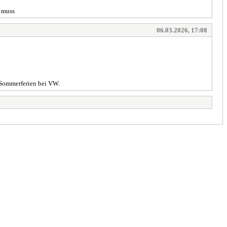
n muss
06.03.2026, 17:08
 Sommerferien bei VW.